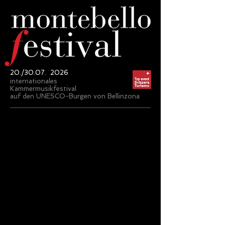
20./30.07. 2026
internationales
Kammermusikfestival
auf den UNESCO-Burgen von Bellinzona