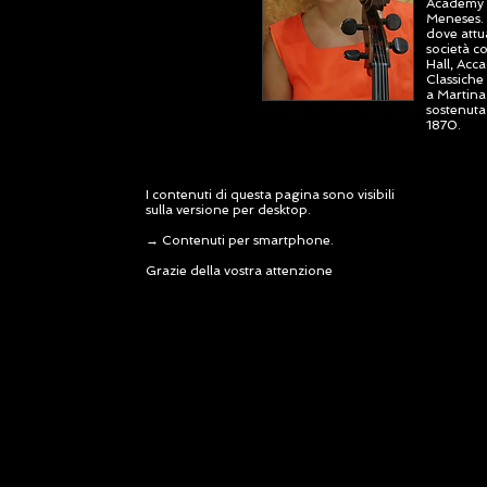
Academy a
Meneses. 
dove attu
società co
Hall, Acca
Classiche
a Martina
sostenuta 
1870.
I contenuti di questa pagina sono visibili
sulla versione per desktop.
→
Contenuti per smartphone.
Grazie della vostra attenzione