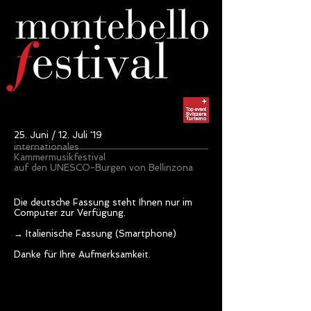
25. Juni / 12. Juli '19
internationales
Kammermusikfestival
auf den UNESCO-Burgen von Bellinzona
Die deutsche Fassung steht Ihnen nur im
Computer zur Verfügung.
→ Italienische Fassung (Smartphone)
Danke für Ihre Aufmerksamkeit.